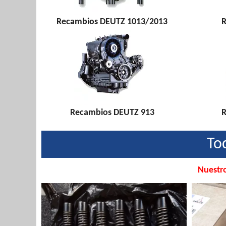
Recambios DEUTZ 1013/2013
R
Recambios DEUTZ 913
R
To
Nuestro