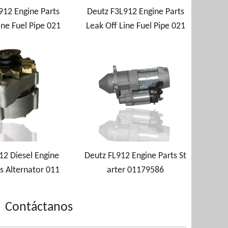
912 Engine Parts
Deutz F3L912 Engine Parts
ine Fuel Pipe 021
Leak Off Line Fuel Pipe 021
37526
37996
12 Diesel Engine
Deutz FL912 Engine Parts St
s Alternator 011
arter 01179586
79468
Contáctanos