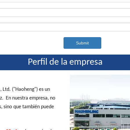
Submit
Perfil de la empresa
, Ltd. ("Haoheng") es un
tz. En nuestra empresa, no
s, sino que también puede