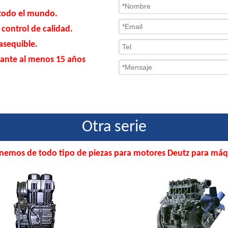
 todo el mundo.
 control de calidad.
asequible.
rante al menos 15 años
Otra serie
nemos de todo tipo de piezas para motores Deutz para máq