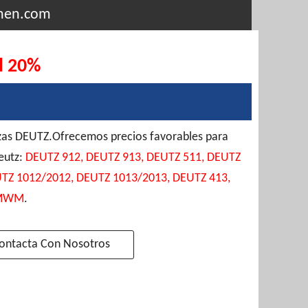
hen.com
el 20%
zas DEUTZ.Ofrecemos precios favorables para
eutz:
DEUTZ 912, DEUTZ 913, DEUTZ 511, DEUTZ
UTZ 1012/2012, DEUTZ 1013/2013, DEUTZ 413,
 MWM
.
ontacta Con Nosotros