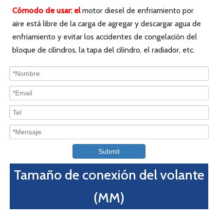
Motor DEUTZ F12L41F
HAUHEN es un
fabricante
líder
de juegos completos de
motores Deutz, que pueden proporcionar los motores
diesel refrigerados por aire y los motores diesel
refrigerados por agua según las necesidades del
cliente.
Cuéntanos qué necesitamos para un modelo de
motor Deutz ！！！