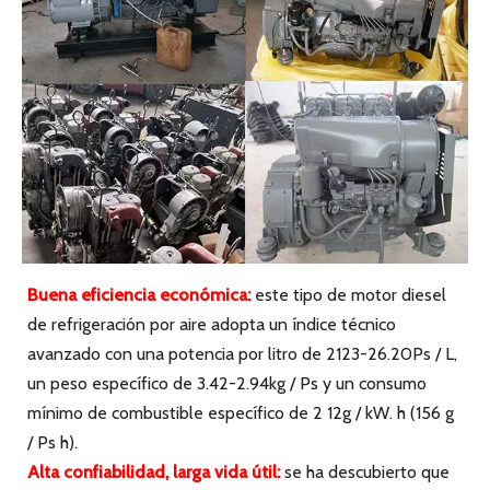
Motor DEUTZ F4L912
Motor DEUTZ F8L413F
Motor DEUTZ 226B