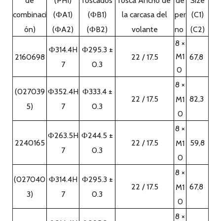
bloque de cilindros y sin aplicar anticongelante solución
Fácil mantenimiento:
Sin necesidad de instalar un
conjunto de partes mismo que el de un sistema de
refrigeración de agua, El motor diesel de refrigeración ai
se jacta de un fácil mantenimiento y una tarifa de
mantenimiento menor.
Cómodo de usar: el
motor diesel de enfriamiento por
aire está libre de la carga de agregar y descargar agua de
enfriamiento y evitar los accidentes de congelación del
bloque de cilindros, la tapa del cilindro, el radiador, etc.