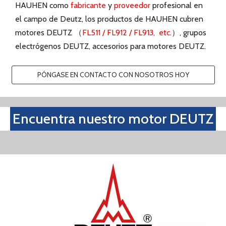
motores DEUTZ （
FL511 / FL912 / FL913,
etc.
）, grupos
electrógenos DEUTZ, accesorios para motores DEUTZ.
PÓNGASE EN CONTACTO CON NOSOTROS HOY
Encuentra nuestro motor DEUTZ
HAUHEN ha estado distribuyendo en el mercado
motores