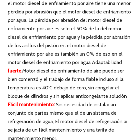
Motor DEUTZ F6L912
Motor DEUTZ F10L413F