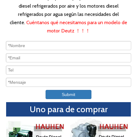
Motor DEUTZ F4L913
Motor Deutz FL1011
Motor DEUTZ F3L912