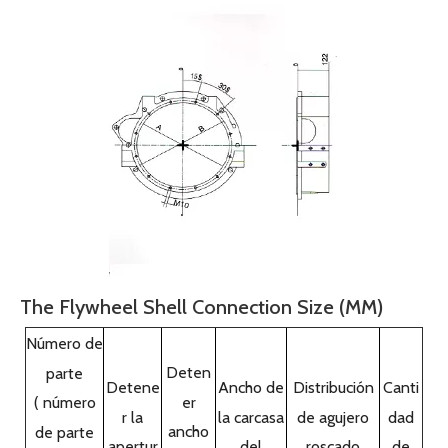
Submit
Uno para de comprar
Grupo electrógeno Deutz
Motor Deutz
Piezas del motor Deutz
Acerca del motor diesel