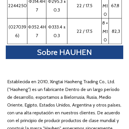
Submit
Tamaño de conexión del volante
(MM)