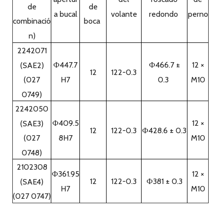
refrigerado por aire
Buena eficiencia económica:
este tipo de motor diesel
de refrigeración por aire adopta un índice técnico